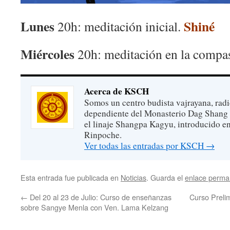
Lunes
Shiné
20h: meditación inicial.
Miércoles
20h: meditación en la compa
Acerca de KSCH
Somos un centro budista vajrayana, rad
dependiente del Monasterio Dag Shang
el linaje Shangpa Kagyu, introducido e
Rinpoche.
Ver todas las entradas por KSCH
→
Esta entrada fue publicada en
Noticias
. Guarda el
enlace perma
←
Del 20 al 23 de Julio: Curso de enseñanzas
Curso Preli
sobre Sangye Menla con Ven. Lama Kelzang