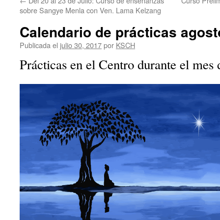
←
Del 20 al 23 de Julio: Curso de enseñanzas
Curso Preli
sobre Sangye Menla con Ven. Lama Kelzang
Calendario de prácticas agost
Publicada el
julio 30, 2017
por
KSCH
Prácticas en el Centro durante el mes