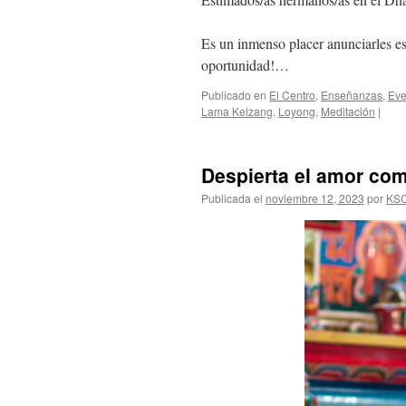
Es un inmenso placer anunciarles e
oportunidad!…
Publicado en
El Centro
,
Enseñanzas
,
Eve
Lama Kelzang
,
Loyong
,
Meditación
|
Despierta el amor co
Publicada el
noviembre 12, 2023
por
KS