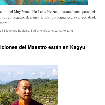
Centro del Muy Venerable Lama Kelzang durante buena parte del
arnos un pequeño descanso. El Centro permanecerá cerrado desde
iembre.…
as
|
Etiquetado
Budismo
,
Budismo tibetano
,
Lama Kelzang
|
diciones del Maestro están en Kagyu