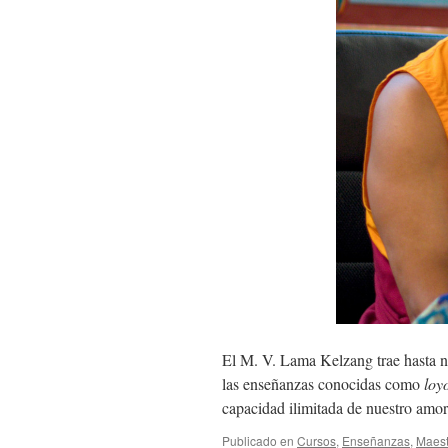
El M. V. Lama Kelzang trae hasta n
las enseñanzas conocidas como
loy
capacidad ilimitada de nuestro am
Publicado en
Cursos
,
Enseñanzas
,
Maest