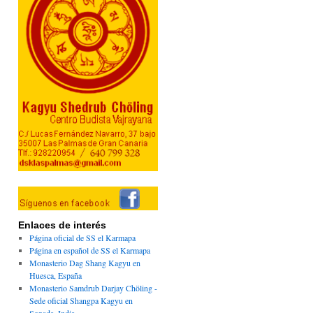
Enlaces de interés
Página oficial de SS el Karmapa
Página en español de SS el Karmapa
Monasterio Dag Shang Kagyu en
Huesca, España
Monasterio Samdrub Darjay Chöling -
Sede oficial Shangpa Kagyu en
Sonada, India