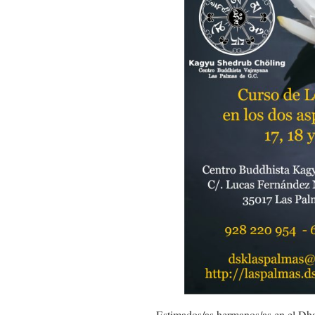
Estimados/as hermanos/as en el Dh