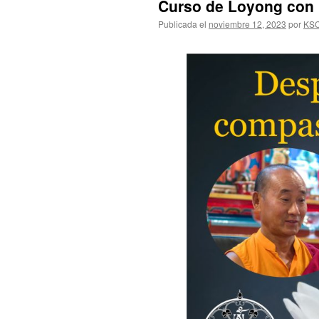
Curso de Loyong con 
Publicada el
noviembre 12, 2023
por
KS