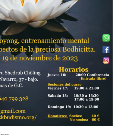
arma: