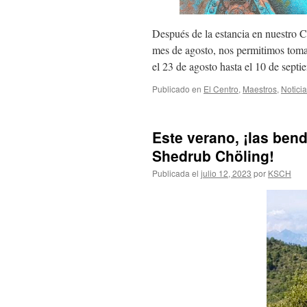
Después de la estancia en nuestro 
mes de agosto, nos permitimos tom
el 23 de agosto hasta el 10 de sept
Publicado en
El Centro
,
Maestros
,
Notici
Este verano, ¡las ben
Shedrub Chöling!
Publicada el
julio 12, 2023
por
KSCH