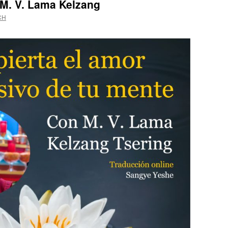
M. V. Lama Kelzang
CH