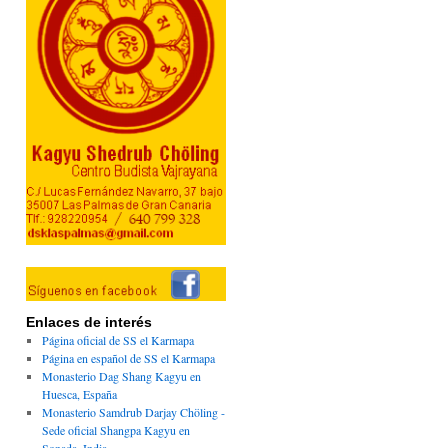
Enlaces de interés
Página oficial de SS el Karmapa
Página en español de SS el Karmapa
Monasterio Dag Shang Kagyu en
Huesca, España
Monasterio Samdrub Darjay Chöling -
Sede oficial Shangpa Kagyu en
Sonada, India