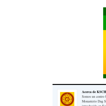
Acerca de KSC
Somos un centro b
Monasterio Dag S
introducido en Es