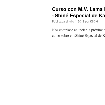
Curso con M.V. Lama K
«Shiné Especial de K
Publicada el
julio 4, 2018
por
KSCH
Nos complace anunciar la próxima v
curso sobre el «Shiné Especial de 