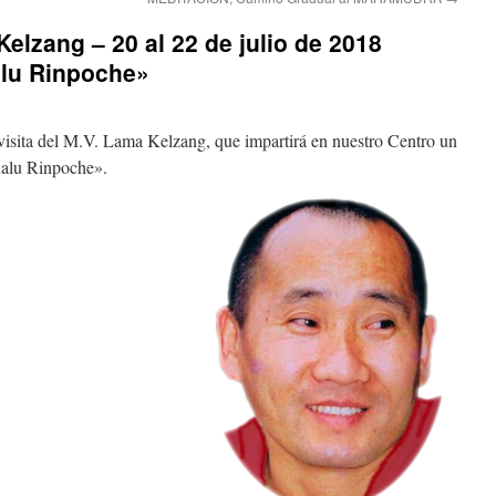
elzang – 20 al 22 de julio de 2018
alu Rinpoche»
isita del M.V. Lama Kelzang, que impartirá en nuestro Centro un
Kalu Rinpoche».